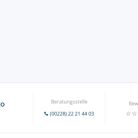
Beratungsstelle
go
Bew
(00228) 22 21 44 03