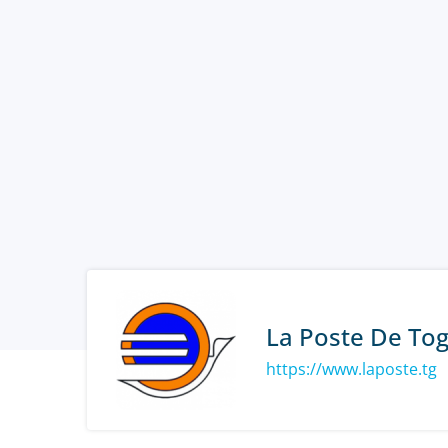
La Poste De To
https://www.laposte.tg