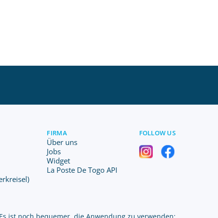
FIRMA
FOLLOW US
Über uns
Jobs
Widget
La Poste De Togo API
erkreisel)
Es ist noch bequemer, die Anwendung zu verwenden: