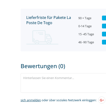
Lieferfriste für Pakete La
90 + Tage
Poste De Togo
0-14 Tage
15 -45 Tage
46 -90 Tage
Bewertungen (0)
sich anmelden
oder über soziales Netzwerk einloggen: