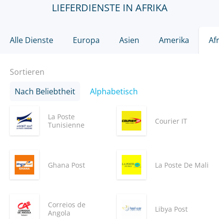
LIEFERDIENSTE IN AFRIKA
Alle Dienste
Europa
Asien
Amerika
Af
Sortieren
Nach Beliebtheit
Alphabetisch
La Poste
Courier IT
Tunisienne
Ghana Post
La Poste De Mali
Correios de
Libya Post
Angola