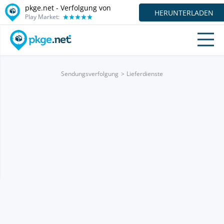
pkge.net - Verfolgung von
HERUNTERLADEN
Play Market:
Sendungsverfolgung
Lieferdienste