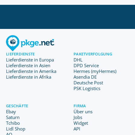
LIEFERDIENSTE
PAKETVERFOLGUNG
Lieferdienste in Europa
DHL
Lieferdienste in Asien
DPD Service
Lieferdienste in Amerika
Hermes (myHermes)
Lieferdienste in Afrika
Asendia DE
Deutsche Post
PSK Logistics
GESCHÄFTE
FIRMA
Ebay
Über uns
Saturn
Jobs
Tchibo
Widget
Lidl Shop
API
AO