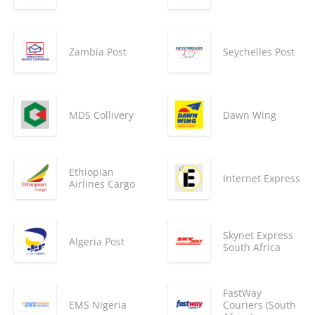
Zambia Post
Seychelles Post
MDS Collivery
Dawn Wing
Ethiopian
Internet Express
Airlines Cargo
Skynet Express
Algeria Post
South Africa
FastWay
EMS Nigeria
Couriers (South