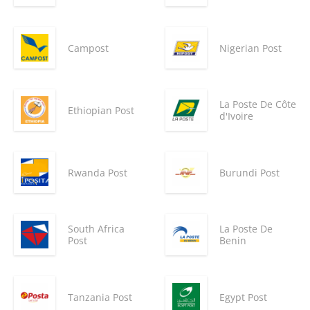
Campost
Nigerian Post
La Poste De Côte
Ethiopian Post
d'Ivoire
Rwanda Post
Burundi Post
South Africa
La Poste De
Post
Benin
Tanzania Post
Egypt Post