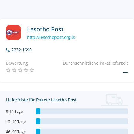
Lesotho Post
http://lesothopost.org.ls
2232 1690
Bewertung
Durchschnittliche Paketlieferzeit
—
Lieferfriste für Pakete Lesotho Post
0-14 Tage
15 -45 Tage
46 -90 Tage