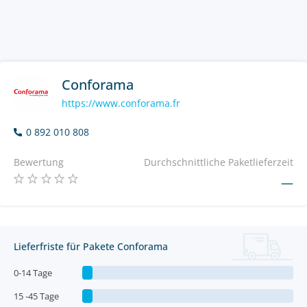
Conforama
https://www.conforama.fr
0 892 010 808
Bewertung
Durchschnittliche Paketlieferzeit
—
Lieferfriste für Pakete Conforama
0-14 Tage
15 -45 Tage