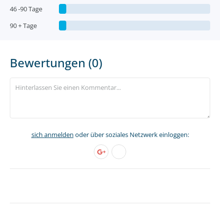
46 -90 Tage
90 + Tage
Bewertungen (0)
sich anmelden
oder über soziales Netzwerk einloggen: