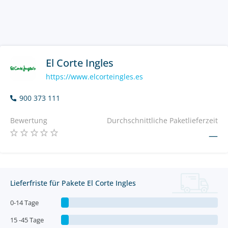
El Corte Ingles
https://www.elcorteingles.es
900 373 111
Bewertung
Durchschnittliche Paketlieferzeit
—
Lieferfriste für Pakete El Corte Ingles
0-14 Tage
15 -45 Tage