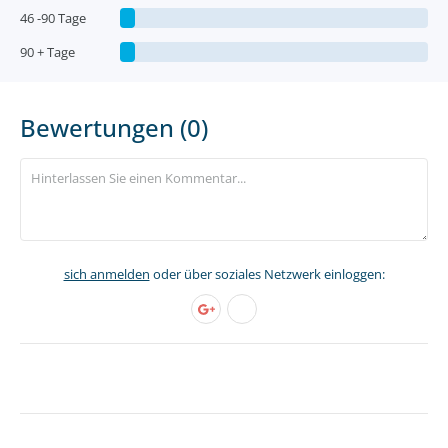
46 -90 Tage
90 + Tage
Bewertungen (0)
sich anmelden
oder über soziales Netzwerk einloggen: