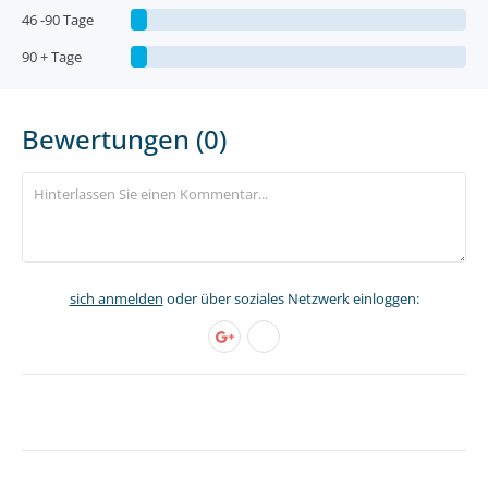
46 -90 Tage
90 + Tage
Bewertungen (0)
sich anmelden
oder über soziales Netzwerk einloggen: