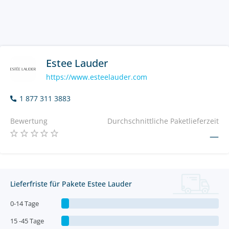
Estee Lauder
https://www.esteelauder.com
1 877 311 3883
Bewertung
Durchschnittliche Paketlieferzeit
—
Lieferfriste für Pakete Estee Lauder
0-14 Tage
15 -45 Tage