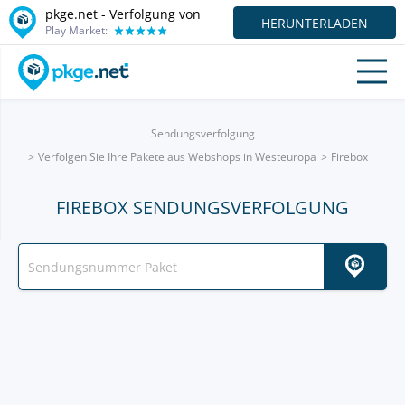
pkge.net - Verfolgung von
HERUNTERLADEN
Play Market:
Sendungsverfolgung
Verfolgen Sie Ihre Pakete aus Webshops in Westeuropa
Firebox
FIREBOX SENDUNGSVERFOLGUNG