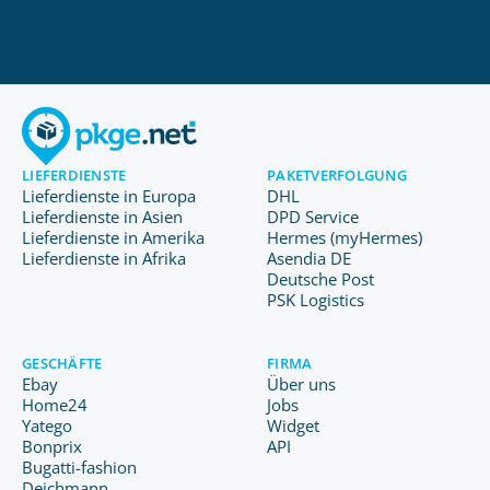
LIEFERDIENSTE
PAKETVERFOLGUNG
Lieferdienste in Europa
DHL
Lieferdienste in Asien
DPD Service
Lieferdienste in Amerika
Hermes (myHermes)
Lieferdienste in Afrika
Asendia DE
Deutsche Post
PSK Logistics
GESCHÄFTE
FIRMA
Ebay
Über uns
Home24
Jobs
Yatego
Widget
Bonprix
API
Bugatti-fashion
Deichmann