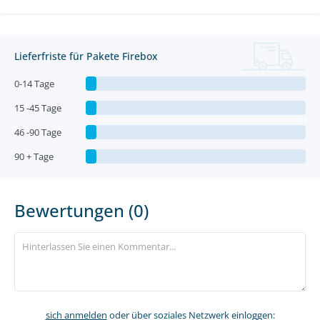
Lieferfriste für Pakete Firebox
0-14 Tage
15 -45 Tage
46 -90 Tage
90 + Tage
Bewertungen (0)
sich anmelden
oder über soziales Netzwerk einloggen: