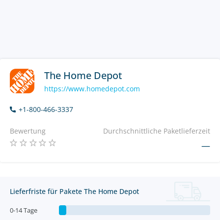
The Home Depot
https://www.homedepot.com
+1-800-466-3337
Bewertung
Durchschnittliche Paketlieferzeit
—
Lieferfriste für Pakete The Home Depot
0-14 Tage