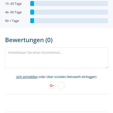
15 -45 Tage
46 -90 Tage
90 + Tage
Bewertungen (0)
sich anmelden
oder über soziales Netzwerk einloggen: