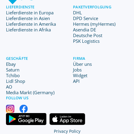
LIEFERDIENSTE
PAKETVERFOLGUNG
Lieferdienste in Europa
DHL
Lieferdienste in Asien
DPD Service
Lieferdienste in Amerika
Hermes (myHermes)
Lieferdienste in Afrika
Asendia DE
Deutsche Post
PSK Logistics
GESCHÄFTE
FIRMA
Ebay
Über uns
Saturn
Jobs
Tchibo
Widget
Lidl Shop
API
AO
Media Markt (Germany)
FOLLOW US
Privacy Policy