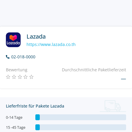
Lazada
https://www.lazada.co.th
02-018-0000
Bewertung
Durchschnittliche Paketlieferzeit
—
Lieferfriste für Pakete Lazada
0-14 Tage
15 -45 Tage