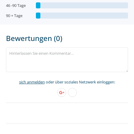
46 -90 Tage
90 + Tage
Bewertungen (0)
sich anmelden
oder über soziales Netzwerk einloggen: