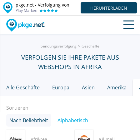
pkge.net - Verfolgung von
HERUNTERLADEN
Play Market:
Sendungsverfolgung
Geschäfte
VERFOLGEN SIE IHRE PAKETE AUS
WEBSHOPS IN AFRIKA
Alle Geschäfte
Europa
Asien
Amerika
Sortieren
Nach Beliebtheit
Alphabetisch
Afrikrea
Kilimall