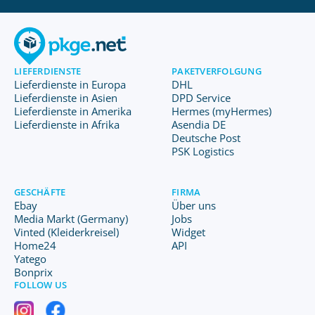
LIEFERDIENSTE
PAKETVERFOLGUNG
Lieferdienste in Europa
DHL
Lieferdienste in Asien
DPD Service
Lieferdienste in Amerika
Hermes (myHermes)
Lieferdienste in Afrika
Asendia DE
Deutsche Post
PSK Logistics
GESCHÄFTE
FIRMA
Ebay
Über uns
Media Markt (Germany)
Jobs
Vinted (Kleiderkreisel)
Widget
Home24
API
Yatego
Bonprix
FOLLOW US