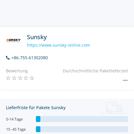
Sunsky
https://www.sunsky-online.com
+86-755-61302080
Bewertung
Durchschnittliche Paketlieferzeit
—
Lieferfriste für Pakete Sunsky
0-14 Tage
15 -45 Tage