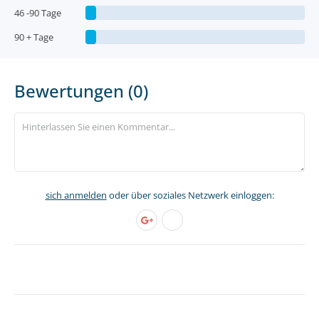
46 -90 Tage
90 + Tage
Bewertungen (0)
sich anmelden
oder über soziales Netzwerk einloggen: