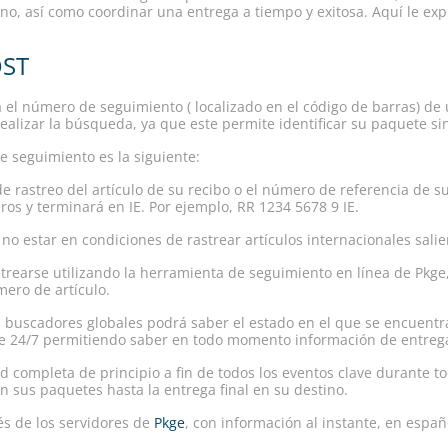
ino, así como coordinar una entrega a tiempo y exitosa. Aquí le ex
OST
 el número de seguimiento ( localizado en el código de barras) de 
ealizar la búsqueda, ya que este permite identificar su paquete s
e seguimiento es la siguiente:
 rastreo del artículo de su recibo o el número de referencia de su
os y terminará en IE. Por ejemplo, RR 1234 5678 9 IE.
o estar en condiciones de rastrear artículos internacionales salie
trearse utilizando la herramienta de seguimiento en línea de Pkge,
ero de artículo.
buscadores globales podrá saber el estado en el que se encuentra
ble 24/7 permitiendo saber en todo momento información de entreg
ad completa de principio a fin de todos los eventos clave durante t
 sus paquetes hasta la entrega final en su destino.
és de los servidores de
Pkge
, con información al instante, en españ