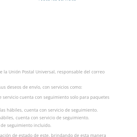
e la Unión Postal Universal, responsable del correo
sus deseos de envío, con servicios como:
ste servicio cuenta con seguimiento solo para paquetes
días hábiles, cuenta con servicio de seguimiento.
 hábiles, cuenta con servicio de seguimiento.
o de seguimiento incluido.
ormación de estado de este, brindando de esta manera