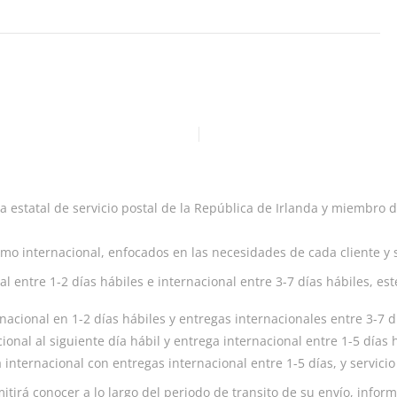
 estatal de servicio postal de la República de Irlanda y miembro d
como internacional, enfocados en las necesidades de cada cliente y 
l entre 1-2 días hábiles e internacional entre 3-7 días hábiles, e
 nacional en 1-2 días hábiles y entregas internacionales entre 3-7 
ional al siguiente día hábil y entrega internacional entre 1-5 días
a internacional con entregas internacional entre 1-5 días, y servici
mitirá conocer a lo largo del periodo de transito de su envío, inf