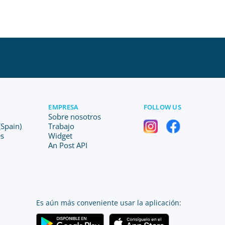
EMPRESA
FOLLOW US
Sobre nosotros
Spain)
Trabajo
es
Widget
An Post API
Es aún más conveniente usar la aplicación: