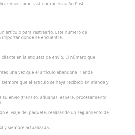
plicáremos cómo rastrear mi envío An Post.
un artículo para rastrearlo. Este número de
in importar donde se encuentre.
 cliente en la etiqueta de envío. El número que
ntes una vez que el artículo abandona Irlanda
 siempre que el artículo se haya recibido en Irlanda y
 su envío (transito, aduanas, espera, procesamiento,
a.
odo el viaje del paquete, realizando un seguimiento de
ol y siempre actualizada.