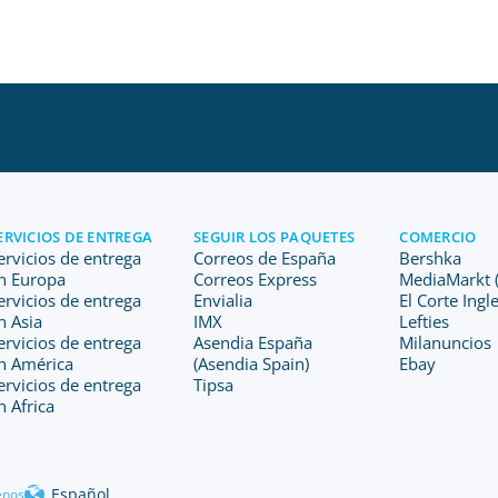
ERVICIOS DE ENTREGA
SEGUIR LOS PAQUETES
COMERCIO
ervicios de entrega
Correos de España
Bershka
n Europa
Correos Express
MediaMarkt (
ervicios de entrega
Envialia
El Corte Ingl
n Asia
IMX
Lefties
ervicios de entrega
Asendia España
Milanuncios
n América
(Asendia Spain)
Ebay
ervicios de entrega
Tipsa
n Africa
Español
enos