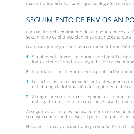
mayor tranquilidad al saber que ha llegado a su dest
SEGUIMIENTO DE ENVÍOS AN P
Para realizar el seguimiento de su paquete necesitará
seguimiento es el único elemento que necesita para r
Los pasos por seguir para encontrar su información d
Simplemente ingrese el número de identificación de
ingrese tendrá dos letras seguidas de nueve númer
Es importante considerar que una publicación puede n
Los artículos internacionales entrantes pueden ras
usted tenga la información de seguimiento del núm
Al ingresar su número de seguimiento en nuestros 
entregado, etc.), esta información estará disponi
Al seguir estos simples pasos, obtendrá una visibilid
su envío comenzando desde el punto en que se envían
No esperes más y encuentra tu pedido An Post a trav