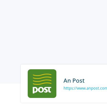
An Post
https://www.anpost.co