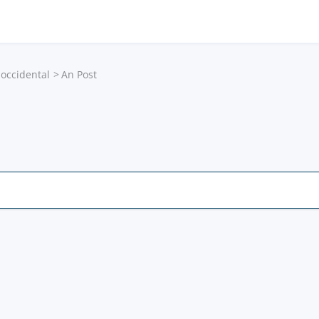
 occidental
An Post