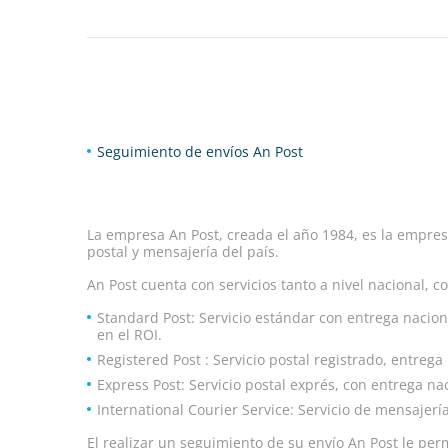
Seguimiento de envíos An Post
La empresa An Post, creada el año 1984, es la empresa
postal y mensajería del país.
An Post cuenta con servicios tanto a nivel nacional, 
Standard Post: Servicio estándar con entrega naciona
en el ROI.
Registered Post : Servicio postal registrado, entrega
Express Post: Servicio postal exprés, con entrega nac
International Courier Service: Servicio de mensajerí
El realizar un seguimiento de su envío An Post le per