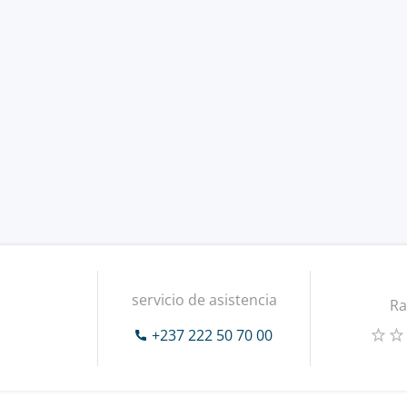
servicio de asistencia
Ra
+237 222 50 70 00