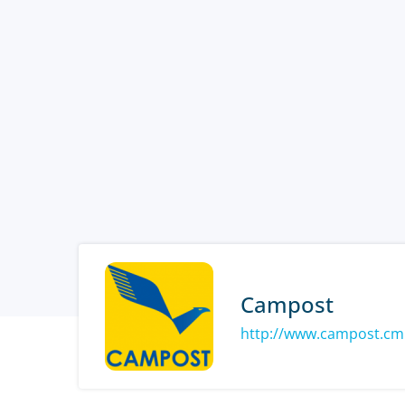
Campost
http://www.campost.cm