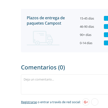
Plazos de entrega de
15-45 días
paquetes Campost
46-90 días
90+ días
0-14 días
Comentarios (0)
Registrarse
o entrar a través de red social: