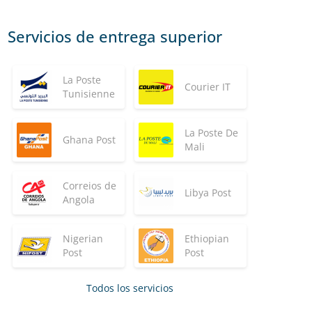
Servicios de entrega superior
La Poste
Courier IT
Tunisienne
La Poste De
Ghana Post
Mali
Correios de
Libya Post
Angola
Nigerian
Ethiopian
Post
Post
Todos los servicios