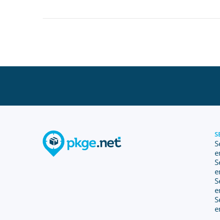
S
S
e
S
e
S
e
S
e