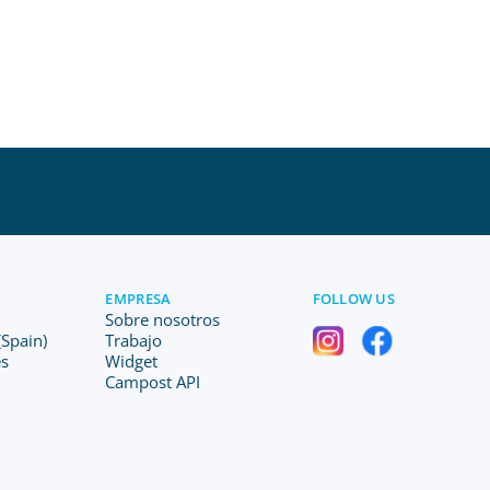
EMPRESA
FOLLOW US
Sobre nosotros
Spain)
Trabajo
es
Widget
Campost API