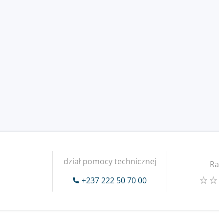
dział pomocy technicznej
Ra
+237 222 50 70 00