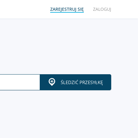
ZAREJESTRUJ SIĘ
ZALOGUJ
ŚLEDZIĆ PRZESYŁKĘ