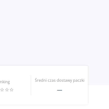
Średni czas dostawy paczki
nking
—