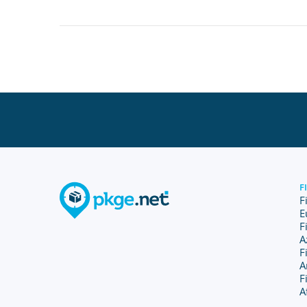
F
F
E
F
A
F
A
F
A