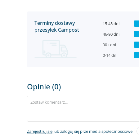
Terminy dostawy
15-45 dni
przesyłek Campost
46-90 dni
90+ dni
0-14 dni
Opinie (0)
Zarejestruj się
lub zaloguj się prze media społecznościowe :