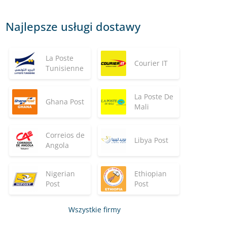
Najlepsze usługi dostawy
La Poste
Courier IT
Tunisienne
La Poste De
Ghana Post
Mali
Correios de
Libya Post
Angola
Nigerian
Ethiopian
Post
Post
Wszystkie firmy