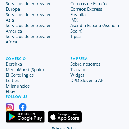
Servicios de entrega en
Correos de España
Europa
Correos Express
Servicios de entrega en
Envialia
Asia
IMX
Servicios de entrega en
Asendia España (Asendia
América
Spain)
Servicios de entrega en
Tipsa
Africa
COMERCIO
EMPRESA
Bershka
Sobre nosotros
MediaMarkt (Spain)
Trabajo
El Corte Ingles
Widget
Lefties
DPD Slovenia API
Milanuncios
Ebay
FOLLOW US
Privacy Policy