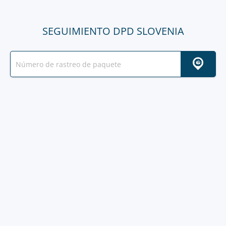
SEGUIMIENTO DPD SLOVENIA