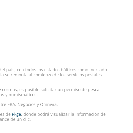
 del país, con todos los estados bálticos como mercado
ia se remonta al comienzo de los servicios postales
 correos, es posible solicitar un permiso de pesca
tas y numismáticos.
ntre ERA, Negocios y Omnivia.
les de
Pkge
, donde podrá visualizar la información de
ance de un clic.