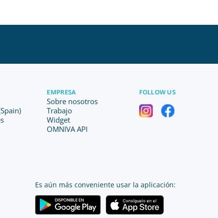
EMPRESA
FOLLOW US
Sobre nosotros
Spain)
Trabajo
es
Widget
OMNIVA API
Es aún más conveniente usar la aplicación: