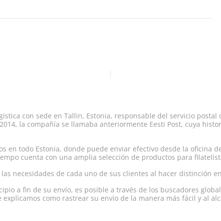
stica con sede en Tallin, Estonia, responsable del servicio postal
014, la compañía se llamaba anteriormente Eesti Post, cuya histor
 en todo Estonia, donde puede enviar efectivo desde la oficina de
 tiempo cuenta con una amplia selección de productos para filatelis
n las necesidades de cada uno de sus clientes al hacer distinción e
pio a fin de su envío, es posible a través de los buscadores globa
 explicamos como rastrear su envío de la manera más fácil y al alc