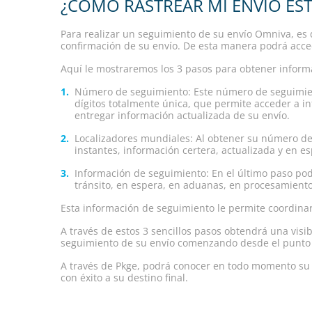
¿CÓMO RASTREAR MI ENVÍO ES
Para realizar un seguimiento de su envío Omniva, es
confirmación de su envío. De esta manera podrá acced
Aquí le mostraremos los 3 pasos para obtener inform
Número de seguimiento: Este número de seguimien
dígitos totalmente única, que permite acceder a in
entregar información actualizada de su envío.
Localizadores mundiales: Al obtener su número de 
instantes, información certera, actualizada y en e
Información de seguimiento: En el último paso pod
tránsito, en espera, en aduanas, en procesamiento,
Esta información de seguimiento le permite coordinar
A través de estos 3 sencillos pasos obtendrá una visib
seguimiento de su envío comenzando desde el punto e
A través de Pkge, podrá conocer en todo momento su 
con éxito a su destino final.