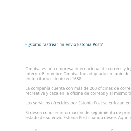
¿Cómo rastrear mi envío Estonia Post?
Omniva es una empresa internacional de correos y logí
interno. El nombre Omniva fue adoptado en junio de 2
en territorio estonio en 1638.
La compañía cuenta con más de 200 oficinas de correos
recreativa y caza en la oficina de correos y al mismo
Los servicios ofrecidos por Estonia Post se enfocan e
Si desea conocer información de seguimiento de princi
estado de su envío Estonia Post cuando desee. Aquí le