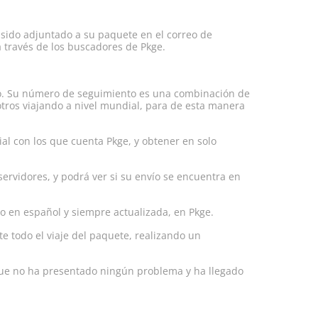
sido adjuntado a su paquete en el correo de
 través de los buscadores de Pkge.
ío. Su número de seguimiento es una combinación de
otros viajando a nivel mundial, para de esta manera
al con los que cuenta Pkge, y obtener en solo
ervidores, y podrá ver si su envío se encuentra en
o en español y siempre actualizada, en Pkge.
te todo el viaje del paquete, realizando un
que no ha presentado ningún problema y ha llegado