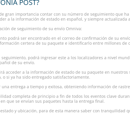
TONIA POST?
 de gran importancia contar con su número de seguimiento que ha 
er a la información de estado en español, y siempre actualizada a
ación de seguimiento de su envío Omniva:
to podrá ser encontrado en el correo de confirmación de su env
formación certera de su paquete e identificarlo entre millones de 
seguimiento, podrá ingresar este a los localizadores a nivel mundi
spañol de su envío.
rá acceder a la información de estado de su paquete en nuestros s
 o si ya ha sido entregado satisfactoriamente.
 una entrega a tiempo y exitosa, obteniendo información de rastre
ilidad completa de principio a fin de todos los eventos clave duran
n que se envían sus paquetes hasta la entrega final.
estado y ubicación, para de esta manera saber con tranquilidad 