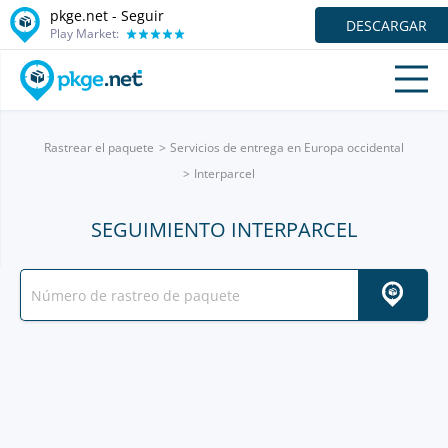
pkge.net - Seguir
DESCARGAR
Play Market:
Rastrear el paquete
Servicios de entrega en Europa occidental
Interparcel
SEGUIMIENTO INTERPARCEL