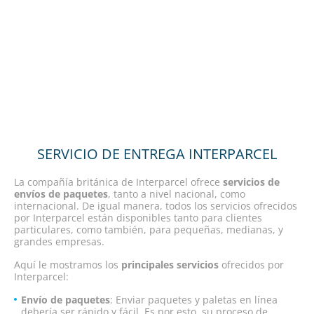
SERVICIO DE ENTREGA INTERPARCEL
La compañía británica de Interparcel ofrece
servicios de
envíos de paquetes
, tanto a nivel nacional, como
internacional. De igual manera, todos los servicios ofrecidos
por Interparcel están disponibles tanto para clientes
particulares, como también, para pequeñas, medianas, y
grandes empresas.
Aquí le mostramos los
principales servicios
ofrecidos por
Interparcel:
Envío de paquetes
: Enviar paquetes y paletas en línea
debería ser rápido y fácil. Es por esto, su proceso de