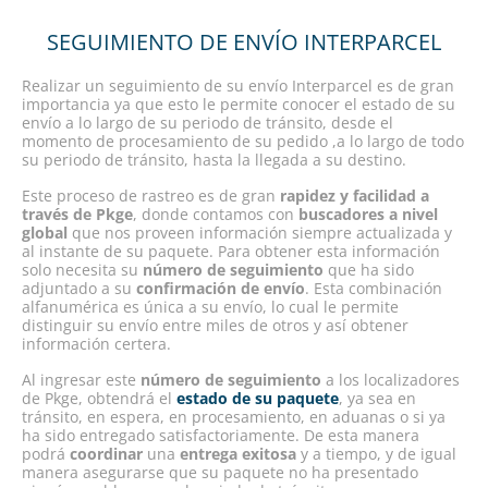
SEGUIMIENTO DE ENVÍO INTERPARCEL
Realizar un seguimiento de su envío Interparcel es de gran
importancia ya que esto le permite conocer el estado de su
envío a lo largo de su periodo de tránsito, desde el
momento de procesamiento de su pedido ,a lo largo de todo
su periodo de tránsito, hasta la llegada a su destino.
Este proceso de rastreo es de gran
rapidez y facilidad a
través de Pkge
, donde contamos con
buscadores a nivel
global
que nos proveen información siempre actualizada y
al instante de su paquete. Para obtener esta información
solo necesita su
número de seguimiento
que ha sido
adjuntado a su
confirmación de envío
. Esta combinación
alfanumérica es única a su envío, lo cual le permite
distinguir su envío entre miles de otros y así obtener
información certera.
Al ingresar este
número de seguimiento
a los localizadores
de Pkge, obtendrá el
estado de su paquete
, ya sea en
tránsito, en espera, en procesamiento, en aduanas o si ya
ha sido entregado satisfactoriamente. De esta manera
podrá
coordinar
una
entrega exitosa
y a tiempo, y de igual
manera asegurarse que su paquete no ha presentado