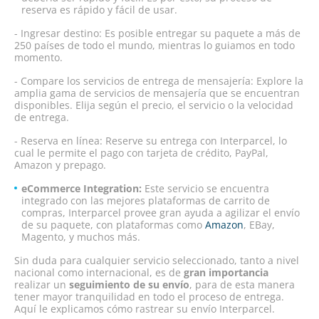
reserva es rápido y fácil de usar.
- Ingresar destino: Es posible entregar su paquete a más de
250 países de todo el mundo, mientras lo guiamos en todo
momento.
- Compare los servicios de entrega de mensajería: Explore la
amplia gama de servicios de mensajería que se encuentran
disponibles. Elija según el precio, el servicio o la velocidad
de entrega.
- Reserva en línea: Reserve su entrega con Interparcel, lo
cual le permite el pago con tarjeta de crédito, PayPal,
Amazon y prepago.
eCommerce Integration:
Este servicio se encuentra
integrado con las mejores plataformas de carrito de
compras, Interparcel provee gran ayuda a agilizar el envío
de su paquete, con plataformas como
Amazon
, EBay,
Magento, y muchos más.
Sin duda para cualquier servicio seleccionado, tanto a nivel
nacional como internacional, es de
gran importancia
realizar un
seguimiento de su envío
, para de esta manera
tener mayor tranquilidad en todo el proceso de entrega.
Aquí le explicamos cómo rastrear su envío Interparcel.