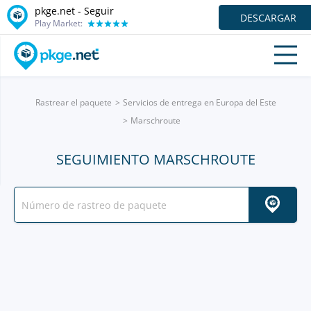
pkge.net - Seguir
DESCARGAR
Play Market:
Rastrear el paquete
Servicios de entrega en Europa del Este
Marschroute
SEGUIMIENTO MARSCHROUTE