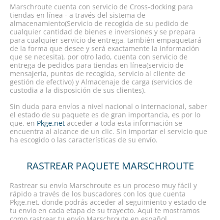
Marschroute cuenta con servicio de Cross-docking para
tiendas en línea - a través del sistema de
almacenamiento(Servicio de recogida de su pedido de
cualquier cantidad de bienes e inversiones y se prepara
para cualquier servicio de entrega, también empaquetará
de la forma que desee y será exactamente la información
que se necesita), por otro lado, cuenta con servicio de
entrega de pedidos para tiendas en línea(servicio de
mensajería, puntos de recogida, servicio al cliente de
gestión de efectivo) y Almacenaje de carga (servicios de
custodia a la disposición de sus clientes).
Sin duda para envíos a nivel nacional o internacional, saber
el estado de su paquete es de gran importancia, es por lo
que, en
Pkge.net
acceder a toda esta información se
encuentra al alcance de un clic. Sin importar el servicio que
ha escogido o las características de su envío.
RASTREAR PAQUETE MARSCHROUTE
Rastrear su envío Marschroute es un proceso muy fácil y
rápido a través de los buscadores con los que cuenta
Pkge.net, donde podrás acceder al seguimiento y estado de
tu envío en cada etapa de su trayecto. Aquí te mostramos
como rastrear tu envío Marschroute en español.