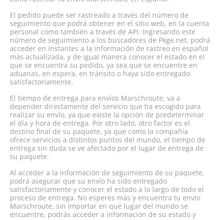
El pedido puede ser rastreado a través del número de
seguimiento que podrá obtener en el sitio web, en la cuenta
personal como también a través de API. Ingresando este
número de seguimiento a los buscadores de Pkge.net, podrá
acceder en instantes a la información de rastreo en español
más actualizada, y de igual manera conocer el estado en el
que se encuentra su pedido, ya sea que se encuentre en
aduanas, en espera, en tránsito o haya sido entregado
satisfactoriamente.
El tiempo de entrega para envíos Marschroute, va a
depender directamente del servicio que ha escogido para
realizar su envío, ya que existe la opción de predeterminar
el día y hora de entrega. Por otro lado, otro factor es el
destino final de su paquete, ya que como la compañía
ofrece servicios a distintos puntos del mundo, el tiempo de
entrega sin duda se ve afectado por el lugar de entrega de
su paquete.
Al acceder a la información de seguimiento de su paquete,
podrá asegurar que su envío ha sido entregado
satisfactoriamente y conocer el estado a lo largo de todo el
proceso de entrega. No esperes más y encuentra tu envío
Marschroute, sin importar en qué lugar del mundo se
encuentre, podrás acceder a información de su estado y