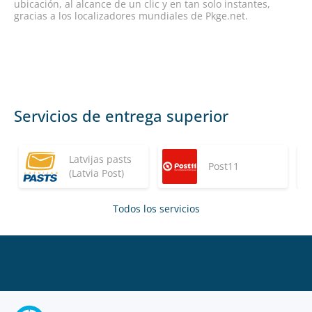
ubicación, al alcance de un clic y en tan solo instantes,
gracias a los localizadores mundiales de Pkge.net.
Servicios de entrega superior
Latvijas pasts
Post11
(Latvia Post)
Todos los servicios