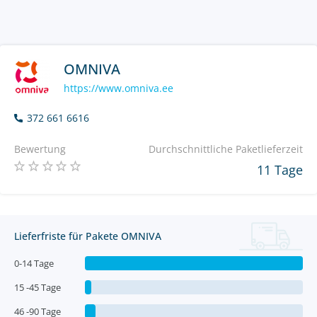
OMNIVA
https://www.omniva.ee
372 661 6616
Bewertung
Durchschnittliche Paketlieferzeit
11 Tage
Lieferfriste für Pakete OMNIVA
0-14 Tage
15 -45 Tage
46 -90 Tage