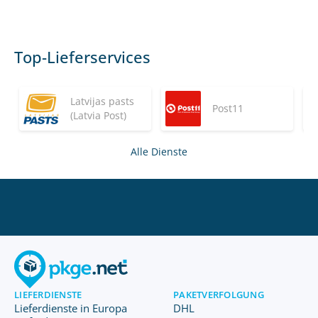
Top-Lieferservices
Latvijas pasts
Post11
(Latvia Post)
Alle Dienste
LIEFERDIENSTE
PAKETVERFOLGUNG
Lieferdienste in Europa
DHL