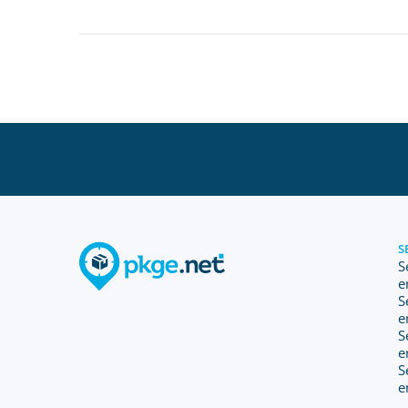
S
S
e
S
e
S
e
S
e