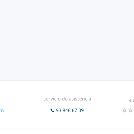
servicio de asistencia
Ra
om
93 846 67 39