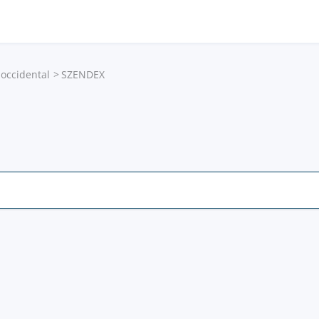
 occidental
SZENDEX