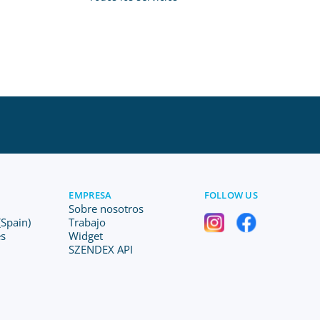
EMPRESA
FOLLOW US
Sobre nosotros
Spain)
Trabajo
es
Widget
SZENDEX API