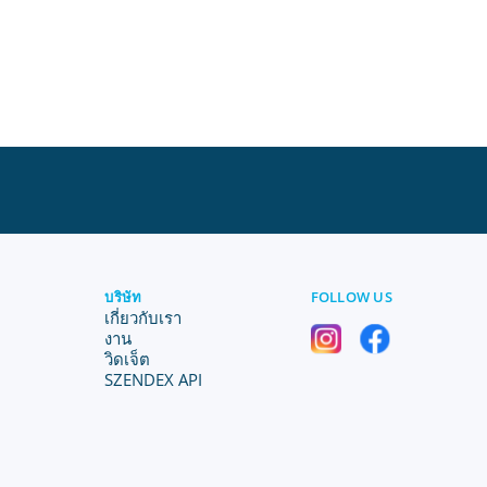
บริษัท
FOLLOW US
เกี่ยวกับเรา
งาน
วิดเจ็ต
SZENDEX API