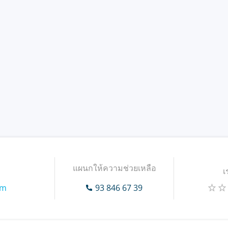
แผนกให้ความช่วยเหลือ
เ
om
93 846 67 39