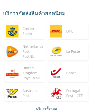
บริการจัดส่งสินค้ายอดนิยม
Correos
DHL
Spain
Netherlands
Post -
La Poste
PostNL
United
Kingdom
Bpost
Royal Mail
Austrian
Portugal
Post
Post - CTT
บริการทั้งหมด