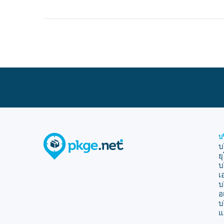
บ
บ
ย
บ
เ
บ
อ
บ
แ