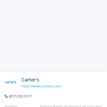
Carter's
https://www.carters.com
(877) 333 0117
Ranking
Tiempo medio de entrega de paquetes