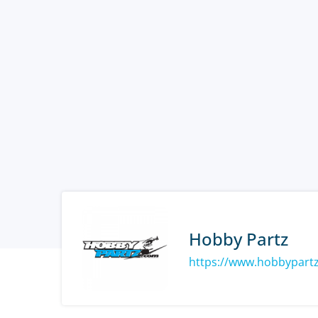
Hobby Partz
https://www.hobbypart