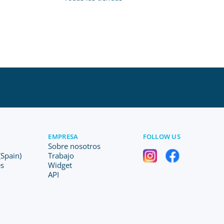
EMPRESA
FOLLOW US
Sobre nosotros
Spain)
Trabajo
es
Widget
API