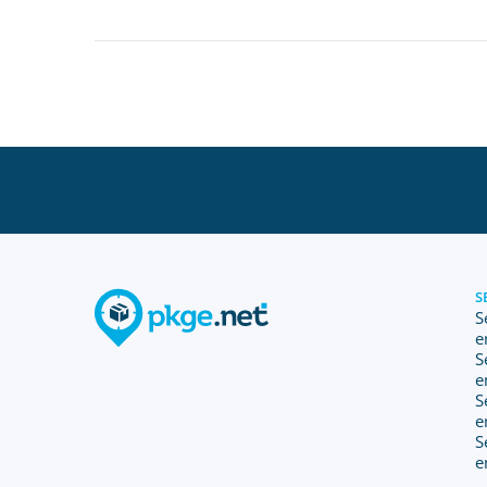
S
S
e
S
e
S
e
S
e