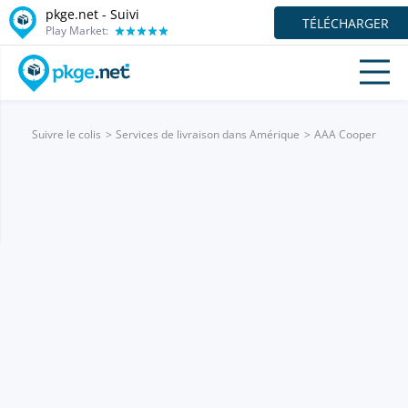
pkge.net - Suivi
TÉLÉCHARGER
Play Market:
Suivre le colis
Services de livraison dans Amérique
AAA Cooper