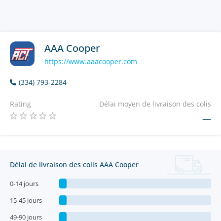
AAA Cooper
https://www.aaacooper.com
(334) 793-2284
Rating
Délai moyen de livraison des colis
—
Délai de livraison des colis AAA Cooper
0-14 jours
15-45 jours
49-90 jours