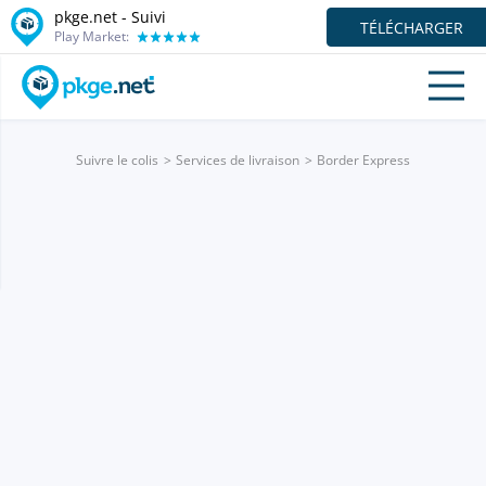
pkge.net - Suivi
TÉLÉCHARGER
Play Market:
Suivre le colis
Services de livraison
Border Express