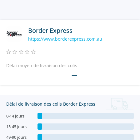
Border Express
https://www.borderexpress.com.au
Délai moyen de livraison des colis
—
Délai de livraison des colis Border Express
0-14 jours
15-45 jours
49-90 jours