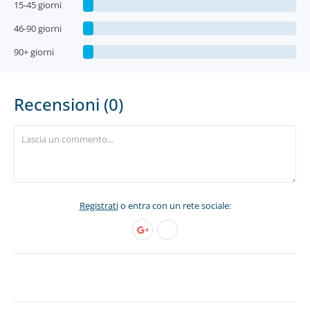
15-45 giorni
46-90 giorni
90+ giorni
Recensioni (0)
Registrati
o entra con un rete sociale: