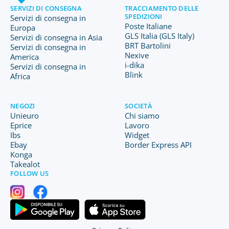
SERVIZI DI CONSEGNA
TRACCIAMENTO DELLE
SPEDIZIONI
Servizi di consegna in
Poste Italiane
Europa
GLS Italia (GLS Italy)
Servizi di consegna in Asia
BRT Bartolini
Servizi di consegna in
Nexive
America
i-dika
Servizi di consegna in
Blink
Africa
NEGOZI
SOCIETÀ
Unieuro
Chi siamo
Eprice
Lavoro
Ibs
Widget
Ebay
Border Express API
Konga
Takealot
FOLLOW US