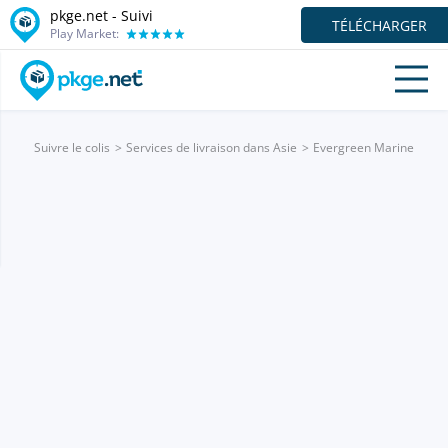
pkge.net - Suivi
TÉLÉCHARGER
Play Market:
Suivre le colis
Services de livraison dans Asie
Evergreen Marine