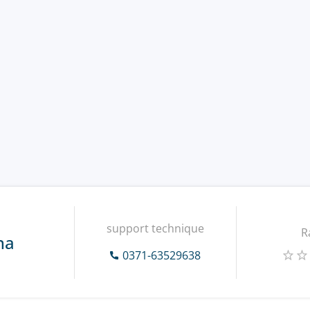
support technique
R
na
0371-63529638