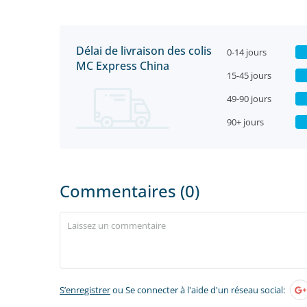
Délai de livraison des colis
0-14 jours
MC Express China
15-45 jours
49-90 jours
90+ jours
Commentaires (0)
S’enregistrer
ou Se connecter à l'aide d'un réseau social: