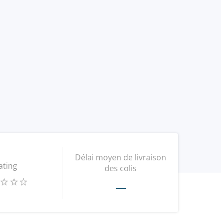
Délai moyen de livraison
ating
des colis
—