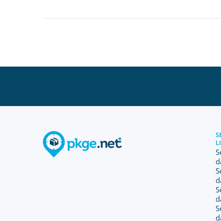
S
L
S
d
S
d
S
d
S
d