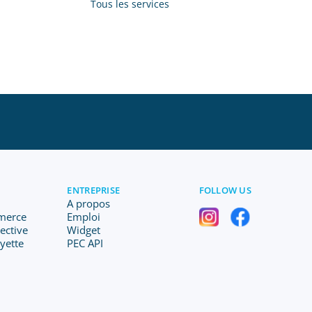
Tous les services
ENTREPRISE
FOLLOW US
A propos
merce
Emploi
lective
Widget
ayette
PEC API