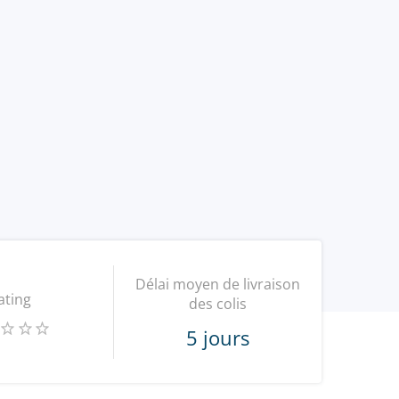
Délai moyen de livraison
ating
des colis
5 jours