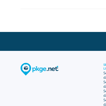
S
L
S
d
S
d
S
d
S
d