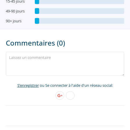
15-45 jours
49-90 jours
90+ jours
Commentaires (0)
S’enregistrer
ou Se connecter à l'aide d'un réseau social: