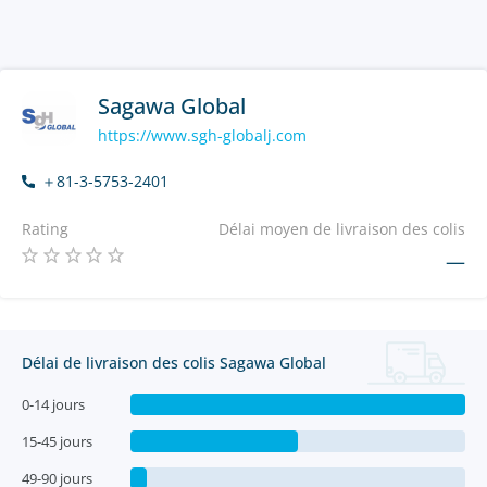
Sagawa Global
https://www.sgh-globalj.com
＋81-3-5753-2401
Rating
Délai moyen de livraison des colis
—
Délai de livraison des colis Sagawa Global
0-14 jours
15-45 jours
49-90 jours