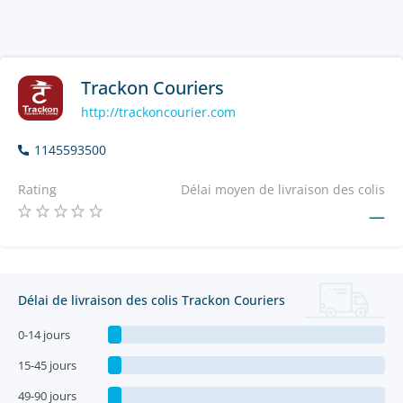
Trackon Couriers
http://trackoncourier.com
1145593500
Rating
Délai moyen de livraison des colis
—
Délai de livraison des colis Trackon Couriers
0-14 jours
15-45 jours
49-90 jours