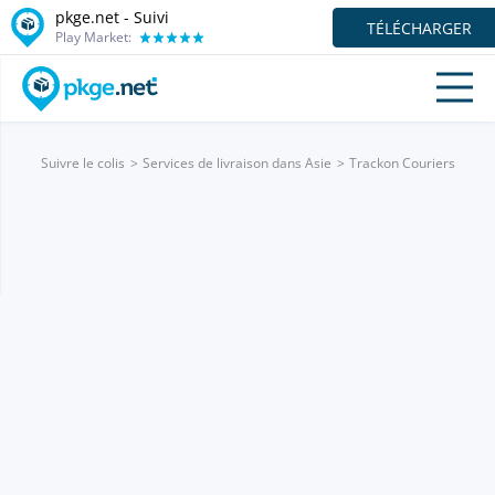
pkge.net - Suivi
TÉLÉCHARGER
Play Market:
Suivre le colis
Services de livraison dans Asie
Trackon Couriers