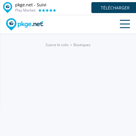
pkge.net - Suivi
TÉLÉCHARGER
Play Market:
Suivre le colis
Boutiques