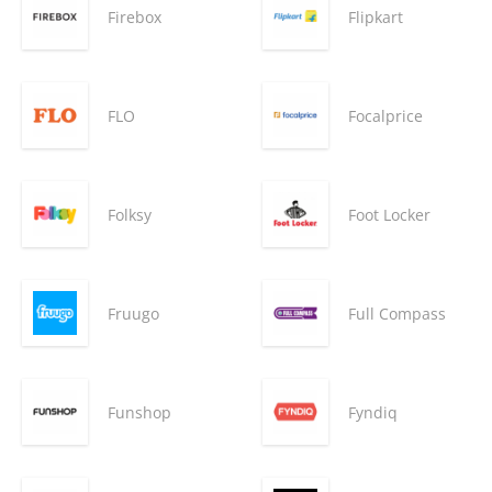
Firebox
Flipkart
FLO
Focalprice
Folksy
Foot Locker
Fruugo
Full Compass
Funshop
Fyndiq