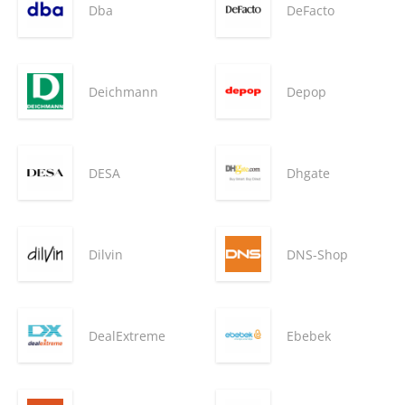
Dba
DeFacto
Deichmann
Depop
DESA
Dhgate
Dilvin
DNS-Shop
DealExtreme
Ebebek