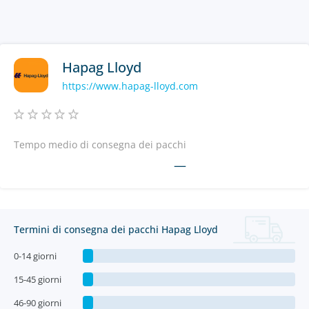
Hapag Lloyd
https://www.hapag-lloyd.com
Tempo medio di consegna dei pacchi
—
Termini di consegna dei pacchi Hapag Lloyd
0-14 giorni
15-45 giorni
46-90 giorni