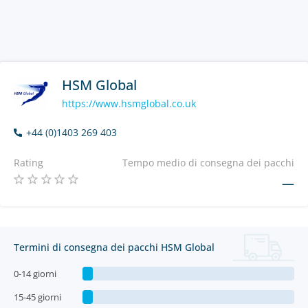
HSM Global
https://www.hsmglobal.co.uk
+44 (0)1403 269 403
Rating
Tempo medio di consegna dei pacchi
—
Termini di consegna dei pacchi HSM Global
0-14 giorni
15-45 giorni