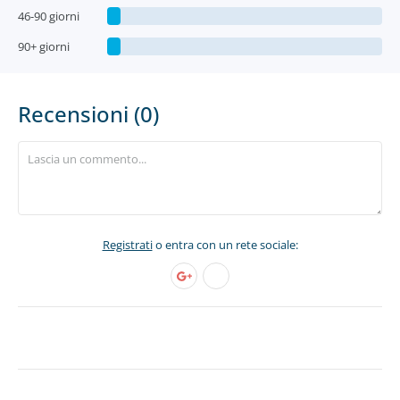
46-90 giorni
90+ giorni
Recensioni (0)
Registrati
o entra con un rete sociale: