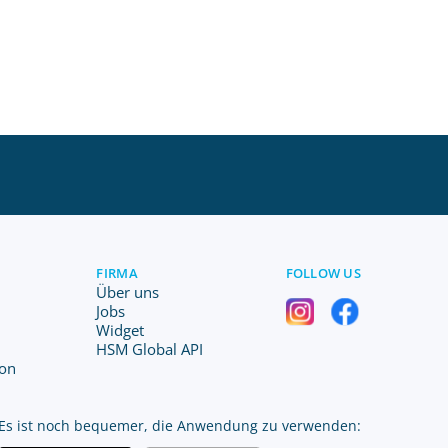
FIRMA
FOLLOW US
Über uns
Jobs
Widget
HSM Global API
ion
Es ist noch bequemer, die Anwendung zu verwenden: