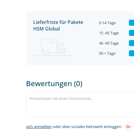
Lieferfriste für Pakete
0-14 Tage
HSM Global
15 -45 Tage
46 -90 Tage
90 + Tage
Bewertungen (0)
sich anmelden
oder über soziales Netzwerk einloggen: