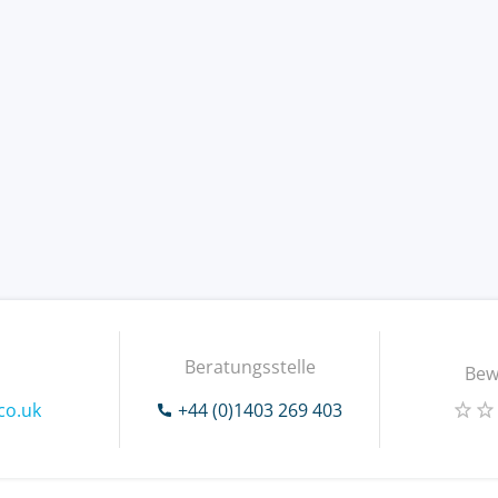
Beratungsstelle
Bew
co.uk
+44 (0)1403 269 403