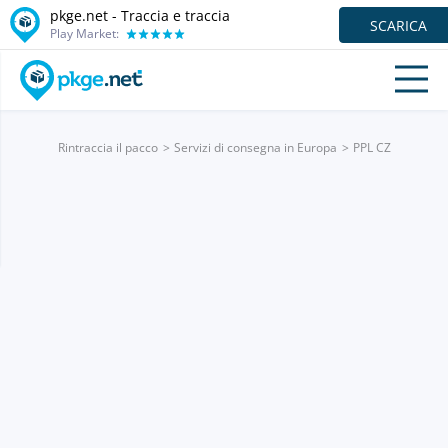
pkge.net - Traccia e traccia
SCARICA
Play Market:
Rintraccia il pacco
Servizi di consegna in Europa
PPL CZ