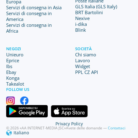
Poste Italiane
Europa
GLS Italia (GLS Italy)
Servizi di consegna in Asia
BRT Bartolini
Servizi di consegna in
Nexive
America
i-dika
Servizi di consegna in
Blink
Africa
NEGOZI
SOCIETÀ
Unieuro
Chi siamo
Eprice
Lavoro
Ibs
Widget
Ebay
PPL CZ API
Konga
Takealot
FOLLOW US
Privacy Policy
© 2026 «AA INTERNET-MEDIA JSC»
Avete delle domande —
Contattaci
Italiano