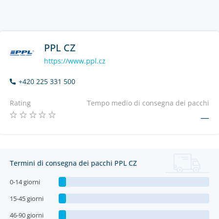
PPL CZ
https://www.ppl.cz
+420 225 331 500
Rating
Tempo medio di consegna dei pacchi
—
Termini di consegna dei pacchi PPL CZ
0-14 giorni
15-45 giorni
46-90 giorni