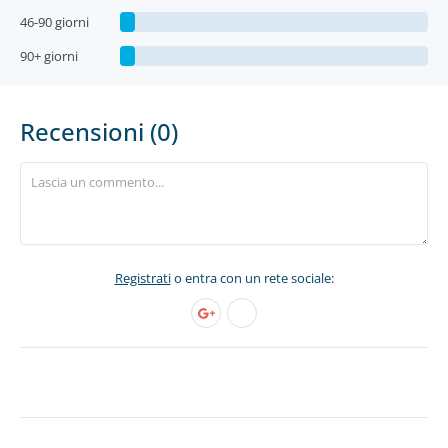
46-90 giorni
90+ giorni
Recensioni (0)
Registrati
o entra con un rete sociale: