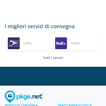
I migliori servizi di consegna
USPS
FedEx
Tutti i servizi
SERVIZI DI CONSEGNA
TRACCIAMENTO DELLE