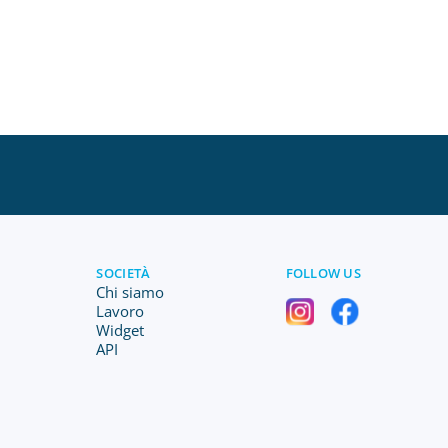
SOCIETÀ
FOLLOW US
Chi siamo
Lavoro
Widget
API