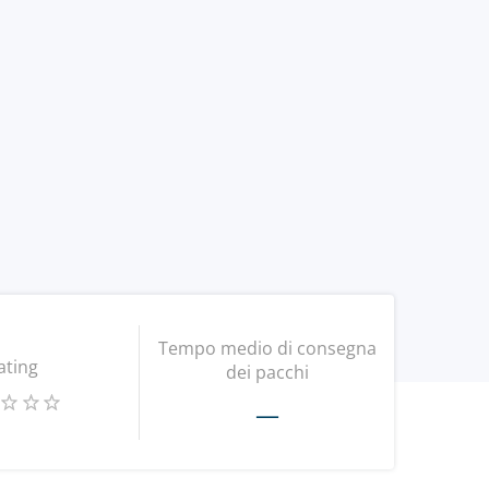
Tempo medio di consegna
ating
dei pacchi
—