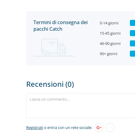
Termini di consegna dei
0-14 giorni
pacchi Catch
15-45 giorni
46-90 giorni
90+ giorni
Recensioni (0)
Registrati
o entra con un rete sociale: