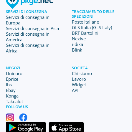
SERVIZI DI CONSEGNA
TRACCIAMENTO DELLE
SPEDIZIONI
Servizi di consegna in
Poste Italiane
Europa
GLS Italia (GLS Italy)
Servizi di consegna in Asia
BRT Bartolini
Servizi di consegna in
Nexive
America
i-dika
Servizi di consegna in
Blink
Africa
NEGOZI
SOCIETÀ
Unieuro
Chi siamo
Eprice
Lavoro
Ibs
Widget
Ebay
API
Konga
Takealot
FOLLOW US