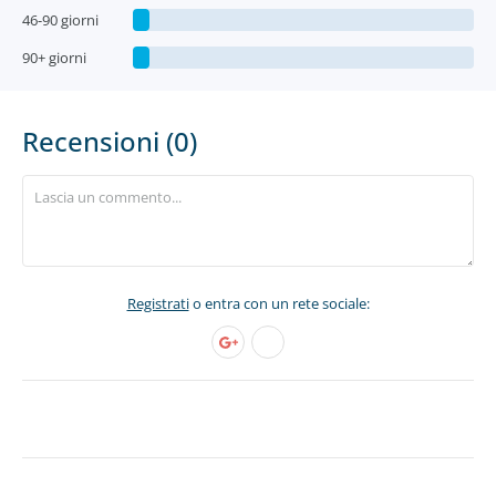
46-90 giorni
90+ giorni
Recensioni (0)
Registrati
o entra con un rete sociale: