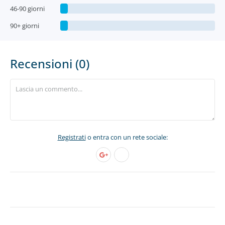
46-90 giorni
90+ giorni
Recensioni (0)
Registrati
o entra con un rete sociale: