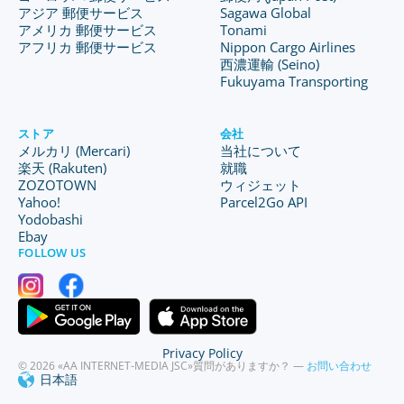
アジア 郵便サービス
Sagawa Global
アメリカ 郵便サービス
Tonami
アフリカ 郵便サービス
Nippon Cargo Airlines
西濃運輸 (Seino)
Fukuyama Transporting
ストア
会社
メルカリ (Mercari)
当社について
楽天 (Rakuten)
就職
ZOZOTOWN
ウィジェット
Yahoo!
Parcel2Go API
Yodobashi
Ebay
FOLLOW US
Privacy Policy
© 2026 «AA INTERNET-MEDIA JSC»
質問がありますか？ —
お問い合わせ
日本語