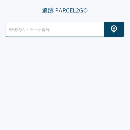
追跡 PARCEL2GO