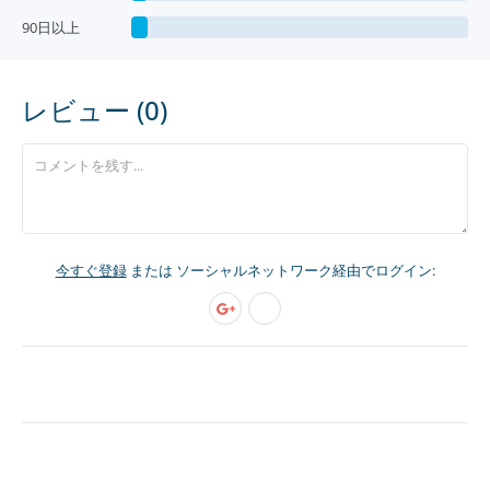
90日以上
レビュー (0)
今すぐ登録
または ソーシャルネットワーク経由でログイン: