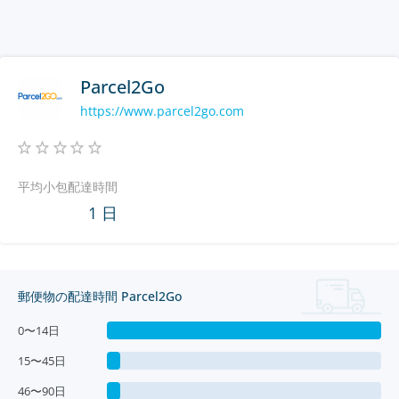
Parcel2Go
https://www.parcel2go.com
平均小包配達時間
1 日
郵便物の配達時間 Parcel2Go
0〜14日
15〜45日
46〜90日