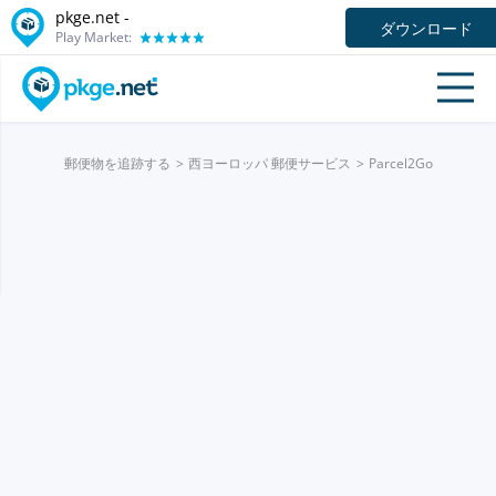
pkge.net -
ダウンロード
Play Market:
郵便物を追跡する
西ヨーロッパ 郵便サービス
Parcel2Go