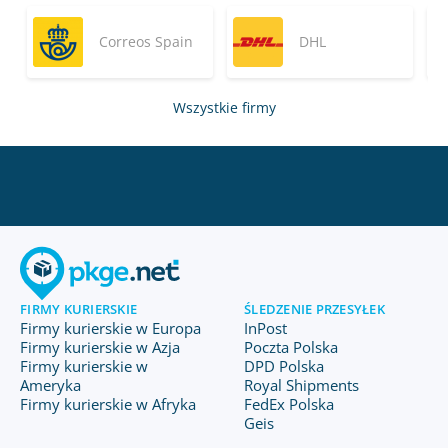
Correos Spain
DHL
Wszystkie firmy
FIRMY KURIERSKIE
ŚLEDZENIE PRZESYŁEK
Firmy kurierskie w Europa
InPost
Firmy kurierskie w Azja
Poczta Polska
Firmy kurierskie w
DPD Polska
Ameryka
Royal Shipments
Firmy kurierskie w Afryka
FedEx Polska
Geis