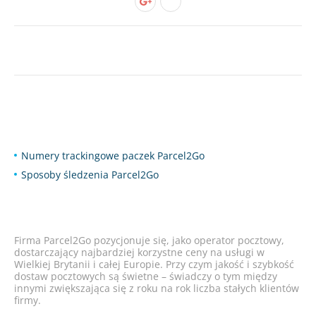
Numery trackingowe paczek Parcel2Go
Sposoby śledzenia Parcel2Go
Firma Parcel2Go pozycjonuje się, jako operator pocztowy,
dostarczający najbardziej korzystne ceny na usługi w
Wielkiej Brytanii i całej Europie. Przy czym jakość i szybkość
dostaw pocztowych są świetne – świadczy o tym między
innymi zwiększająca się z roku na rok liczba stałych klientów
firmy.