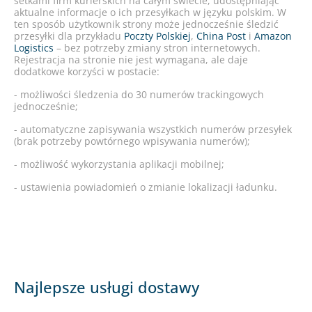
setkami firm kurierskich na całym świecie, udostępniając
aktualne informacje o ich przesyłkach w języku polskim. W
ten sposób użytkownik strony może jednocześnie śledzić
przesyłki dla przykładu
Poczty Polskiej
,
China Post
i
Amazon
Logistics
– bez potrzeby zmiany stron internetowych.
Rejestracja na stronie nie jest wymagana, ale daje
dodatkowe korzyści w postacie:
- możliwości śledzenia do 30 numerów trackingowych
jednocześnie;
- automatyczne zapisywania wszystkich numerów przesyłek
(brak potrzeby powtórnego wpisywania numerów);
- możliwość wykorzystania aplikacji mobilnej;
- ustawienia powiadomień o zmianie lokalizacji ładunku.
Najlepsze usługi dostawy