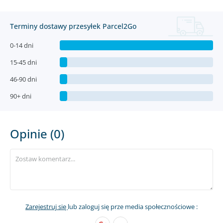
Terminy dostawy przesyłek Parcel2Go
0-14 dni
15-45 dni
46-90 dni
90+ dni
Opinie (0)
Zarejestruj się
lub zaloguj się prze media społecznościowe :