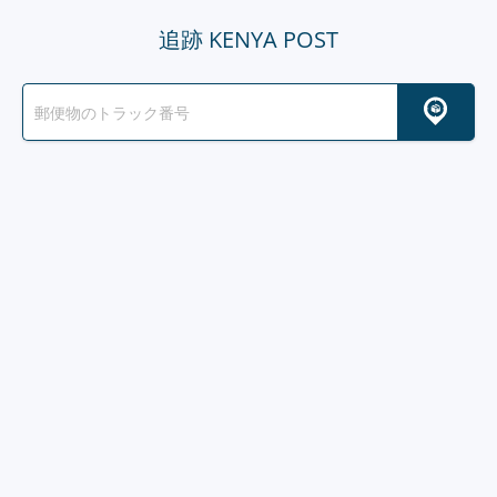
追跡 KENYA POST