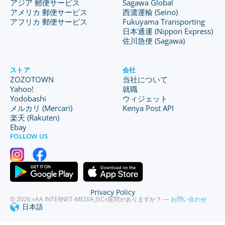
アジア 郵便サービス
Sagawa Global
アメリカ 郵便サービス
西濃運輸 (Seino)
アフリカ 郵便サービス
Fukuyama Transporting
日本通運 (Nippon Express)
佐川急便 (Sagawa)
ストア
会社
ZOZOTOWN
当社について
Yahoo!
就職
Yodobashi
ウィジェット
メルカリ (Mercari)
Kenya Post API
楽天 (Rakuten)
Ebay
FOLLOW US
Privacy Policy
© 2026 «AA INTERNET-MEDIA JSC»
質問がありますか？ —
お問い合わせ
日本語