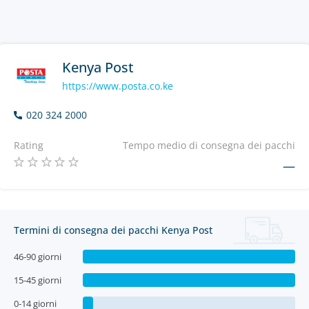
Kenya Post
https://www.posta.co.ke
020 324 2000
Rating
Tempo medio di consegna dei pacchi
—
Termini di consegna dei pacchi Kenya Post
46-90 giorni
15-45 giorni
0-14 giorni