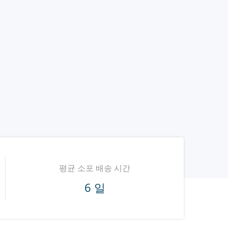
평균 소포 배송 시간
6 일