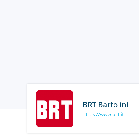
BRT Bartolini
https://www.brt.it