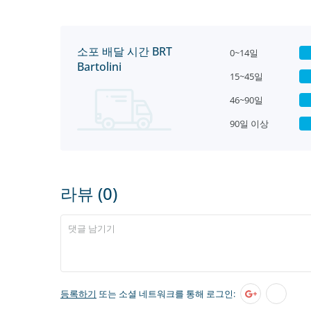
소포 배달 시간 BRT
0~14일
Bartolini
15~45일
46~90일
90일 이상
라뷰 (0)
등록하기
또는 소셜 네트워크를 통해 로그인: