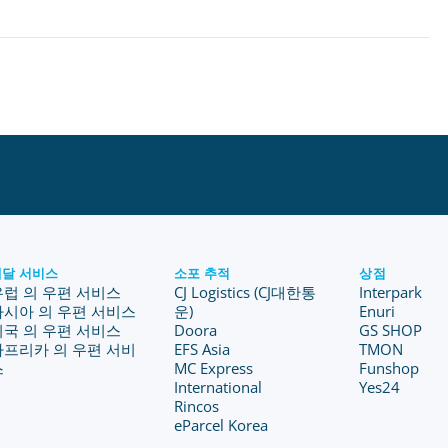
배달 서비스
소포 추적
상점
유럽 의 우편 서비스
CJ Logistics (CJ대한통
Interpark
아시아 의 우편 서비스
운)
Enuri
미국 의 우편 서비스
Doora
GS SHOP
아프리카 의 우편 서비
EFS Asia
TMON
스
MC Express
Funshop
International
Yes24
Rincos
eParcel Korea