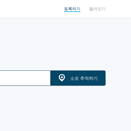
등록하기
들어오기
소포 추적하기