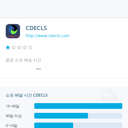
CDECLS
http://www.cdecls.com
평균 소포 배송 시간
—
소포 배달 시간 CDECLS
15~45일
90일 이상
0~14일