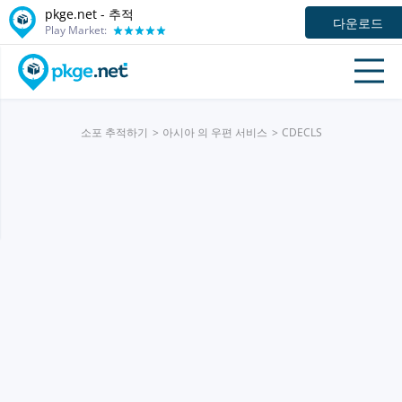
pkge.net -
추적
다운로드
Play Market:
소포 추적하기
아시아 의 우편 서비스
CDECLS