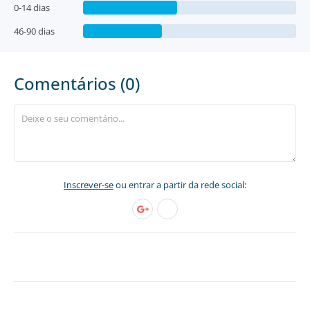
0-14 dias
46-90 dias
Comentários (0)
Inscrever-se
ou entrar a partir da rede social: