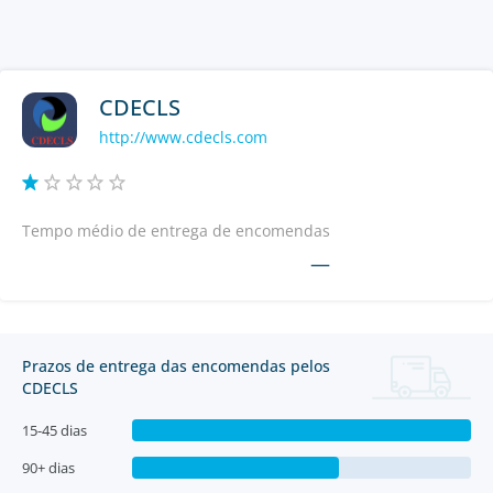
CDECLS
http://www.cdecls.com
Tempo médio de entrega de encomendas
—
Prazos de entrega das encomendas pelos
CDECLS
15-45 dias
90+ dias