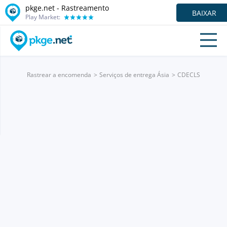
pkge.net - Rastreamento
BAIXAR
Play Market:
Rastrear a encomenda
Serviços de entrega Ásia
CDECLS