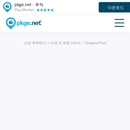
pkge.net -
추적
다운로드
Play Market:
소포 추적하기
미국 의 우편 서비스
Guyana Post